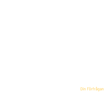
Din Förfrågan