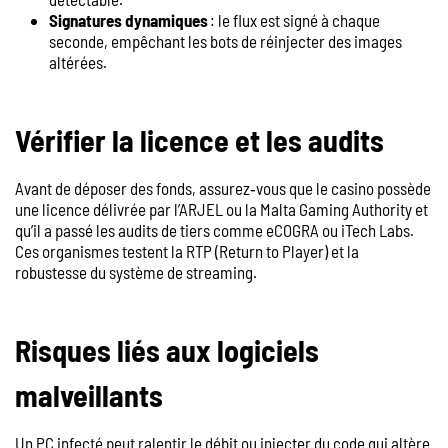
Signatures dynamiques
: le flux est signé à chaque
seconde, empêchant les bots de réinjecter des images
altérées.
Vérifier la licence et les audits
Avant de déposer des fonds, assurez‑vous que le casino possède
une licence délivrée par l’ARJEL ou la Malta Gaming Authority et
qu’il a passé les audits de tiers comme eCOGRA ou iTech Labs.
Ces organismes testent la RTP (Return to Player) et la
robustesse du système de streaming.
Risques liés aux logiciels
malveillants
Un PC infecté peut ralentir le débit ou injecter du code qui altère