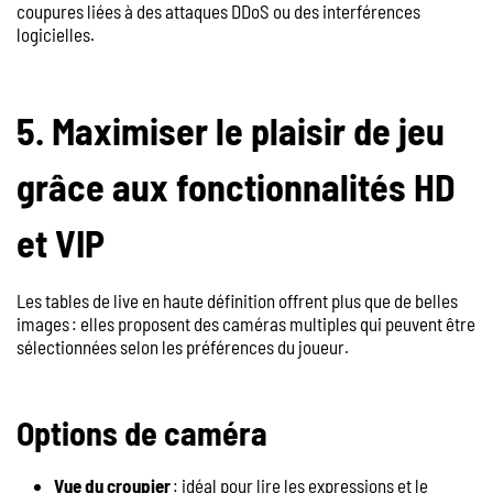
coupures liées à des attaques DDoS ou des interférences
logicielles.
5. Maximiser le plaisir de jeu
grâce aux fonctionnalités HD
et VIP
Les tables de live en haute définition offrent plus que de belles
images : elles proposent des caméras multiples qui peuvent être
sélectionnées selon les préférences du joueur.
Options de caméra
Vue du croupier
: idéal pour lire les expressions et le