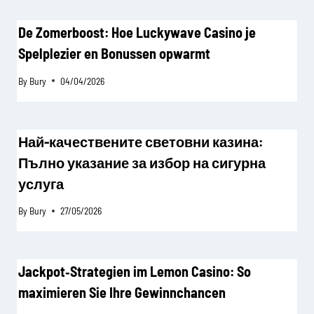
De Zomerboost: Hoe Luckywave Casino je
Spelplezier en Bonussen opwarmt
By
Bury
04/04/2026
Най-качествените световни казина:
Пълно указание за избор на сигурна
услуга
By
Bury
27/05/2026
Jackpot‑Strategien im Lemon Casino: So
maximieren Sie Ihre Gewinnchancen