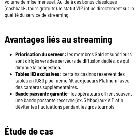
volume de mise mensuel. Au-delà des bonus classiques
(cashback, tours gratuits), le statut VIP influe directement sur la
qualité du service de streaming.
Avantages liés au streaming
Priorisation du serveur
: les membres Gold et supérieurs
sont dirigés vers des serveurs de diffusion dédiés, ce qui
diminue la congestion.
Tables HD exclusives
: certains casinos réservent des
tables en 1080 p ou même 4K aux joueurs Platinum, avec
des caméras supplémentaires.
Bande passante garantie
: les opérateurs offrent souvent
une bande passante réservée (ex. 5 Mbps) aux VIP afin
d’éviter les fluctuations pendant les gros tournois.
Étude de cas