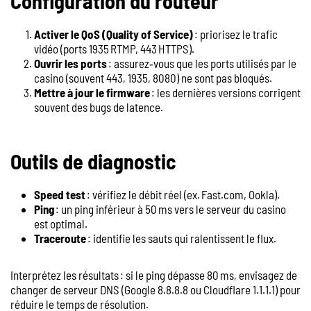
Configuration du routeur
Activer le QoS (Quality of Service)
: priorisez le trafic
vidéo (ports 1935 RTMP, 443 HTTPS).
Ouvrir les ports
: assurez‑vous que les ports utilisés par le
casino (souvent 443, 1935, 8080) ne sont pas bloqués.
Mettre à jour le firmware
: les dernières versions corrigent
souvent des bugs de latence.
Outils de diagnostic
Speed test
: vérifiez le débit réel (ex. Fast.com, Ookla).
Ping
: un ping inférieur à 50 ms vers le serveur du casino
est optimal.
Traceroute
: identifie les sauts qui ralentissent le flux.
Interprétez les résultats : si le ping dépasse 80 ms, envisagez de
changer de serveur DNS (Google 8.8.8.8 ou Cloudflare 1.1.1.1) pour
réduire le temps de résolution.