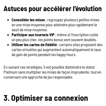
Astuces pour accélérer l’évolution
Consolider les mises
: regroupez plusieurs petites mises
en une mise moyenne pour atteindre plus rapidement le
seuil de mise moyenne.
Participer aux tournois VIP
: même si l’inscription coûte
un peu plus cher, les points bonus sont souvent doublés.
Utiliser les cartes de fidélité
: certains sites proposent des
cartes virtuelles qui augmentent automatiquement le taux
de gain de points pendant les happy hours.
En suivant ces stratégies, il est possible d’atteindre le statut
Platinum sans multiplier les mises de façon imprudente, tout en
conservant une approche de jeu responsable.
3. Optimiser sa connexion