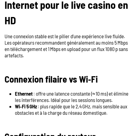
Internet pour le live casino en
HD
Une connexion stable est le pilier d’une expérience live fluide.
Les opérateurs recommandent généralement au moins 5 Mbps
en téléchargement et 1 Mbps en upload pour un flux 1080 p sans
artefacts.
Connexion filaire vs Wi‑Fi
Ethernet
: offre une latence constante (≈ 10 ms) et élimine
les interférences. Idéal pour les sessions longues.
Wi‑Fi 5 GHz
: plus rapide que le 2,4 GHz, mais sensible aux
obstacles et à la charge du réseau domestique.