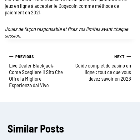
jeux en ligne à accepter le Dogecoin comme méthode de
paiement en 2021.
Jouez de façon responsable et fixez vos limites avant chaque
session.
PREVIOUS
NEXT
Post
Live Dealer Blackjack:
Guide complet du casino en
Come Scegliere il Sito Che
ligne : tout ce que vous
navigation
Offre la Migliore
devez savoir en 2026
Esperienza dal Vivo
Similar Posts