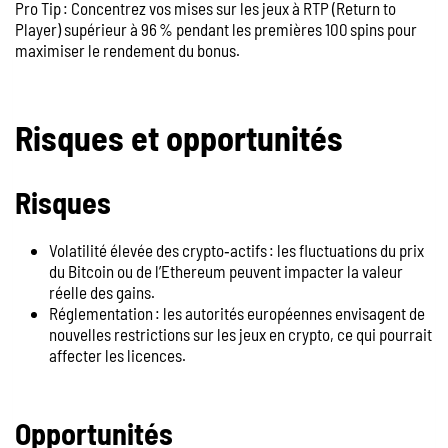
Pro Tip : Concentrez vos mises sur les jeux à RTP (Return to
Player) supérieur à 96 % pendant les premières 100 spins pour
maximiser le rendement du bonus.
Risques et opportunités
Risques
Volatilité élevée des crypto‑actifs : les fluctuations du prix
du Bitcoin ou de l’Ethereum peuvent impacter la valeur
réelle des gains.
Réglementation : les autorités européennes envisagent de
nouvelles restrictions sur les jeux en crypto, ce qui pourrait
affecter les licences.
Opportunités