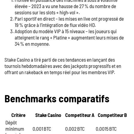
élevée – 2023 a vu une hausse de 27 % du nombre de
sessions sur les slots « high‑vol ».
Pari sportif en direct – les mises en live ont progressé de
19 % grâce à l’intégration de flux vidéo HD.
Adoption du modèle VIP à 15 niveaux – les joueurs qui
atteignent le rang « Platine » augmentent leurs mises de
34 % en moyenne.
Stake Casino a tiré parti de ces tendances en lançant des
tournois hebdomadaires avec des jackpots progressifs et en
offrant un rakeback en temps réel pour les membres VIP.
Benchmarks comparatifs
Critère
Stake Casino
Competiteur A
Competiteur B
Dépôt
minimum
0,001 BTC
0,002 BTC
0,0015 BTC