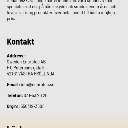
Sedan 1988. Så länge har vi funnits för våra kunder. Vi har
specialiserat oss på både skydd och smide genom åren och
levererar idag produkter över hela landet till bästa möjliga
pris.
Kontakt
Address :
Sweden Enbrotec AB
F O Petersons gata 6
421 31 VÄSTRA FRÖLUNDA
Email :
info@enbrotec.se
Telefon:
031-53 20 25
Org nr:
556319-3506