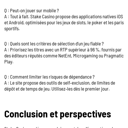
Q : Peut‑on jouer sur mobile ?
A : Tout à fait. Stake Casino propose des applications natives iOS
et Android, optimisées pour les jeux de slots, le poker et les paris
sportifs.
Q : Quels sont les critères de sélection d’un jeu fiable ?
A : Priorisez les titres avec un RTP supérieur à 96 %, fournis par
des éditeurs réputés comme NetEnt, Microgaming ou Pragmatic
Play.
Q : Comment limiter les risques de dépendance ?
A : Le site propose des outils de self‑exclusion, de limites de
dépôt et de temps de jeu. Utilisez‑les dès le premier jour.
Conclusion et perspectives