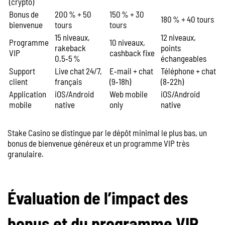
(crypto)
Bonus de
200 % + 50
150 % + 30
180 % + 40 tours
bienvenue
tours
tours
15 niveaux,
12 niveaux,
Programme
10 niveaux,
rakeback
points
VIP
cashback fixe
0,5‑5 %
échangeables
Support
Live chat 24/7,
E‑mail + chat
Téléphone + chat
client
français
(9‑18h)
(8‑22h)
Application
iOS/Android
Web mobile
iOS/Android
mobile
native
only
native
Stake Casino se distingue par le dépôt minimal le plus bas, un
bonus de bienvenue généreux et un programme VIP très
granulaire.
Évaluation de l’impact des
bonus et du programme VIP