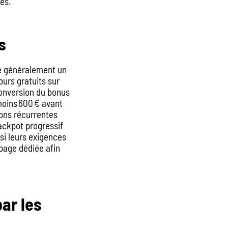
les.
s
ne généralement un
ours gratuits sur
conversion du bonus
moins 600 € avant
ions récurrentes
jackpot progressif
si leurs exigences
 page dédiée afin
par les