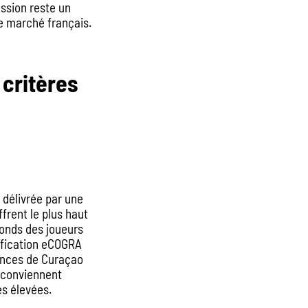
assion reste un
le marché français.
 critères
 délivrée par une
frent le plus haut
 fonds des joueurs
ification eCOGRA
cences de Curaçao
s conviennent
es élevées.