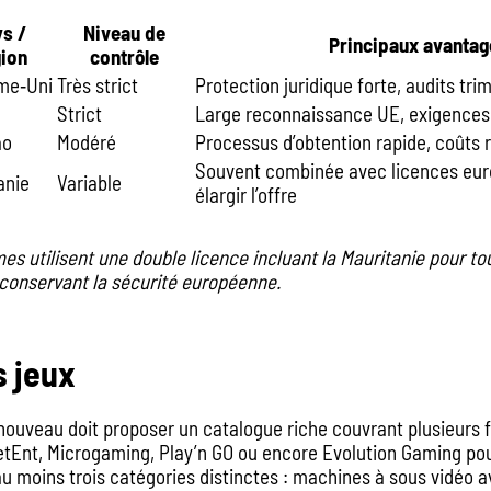
s /
Niveau de
Principaux avantag
ion
contrôle
me‑Uni
Très strict
Protection juridique forte, audits trim
Strict
Large reconnaissance UE, exigences 
ao
Modéré
Processus d’obtention rapide, coûts 
Souvent combinée avec licences eu
anie
Variable
élargir l’offre
es utilisent une double licence incluant la Mauritanie pour 
conservant la sécurité européenne.
s jeux
nouveau doit proposer un catalogue riche couvrant plusieurs 
tEnt, Microgaming, Play’n GO ou encore Evolution Gaming pour
au moins trois catégories distinctes : machines à sous vidéo 