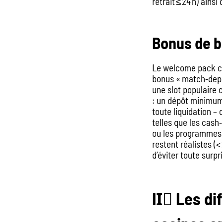
retrait ≤ 24 h) ains
Bonus de b
Le welcome pack co
bonus « match‑depos
une slot populaire 
: un dépôt minimum 
toute liquidation –
telles que les cash
ou les programmes V
restent réalistes (
d’éviter toute surp
II️⃣ Les d