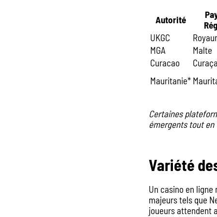
Pay
Autorité
Rég
UKGC
Royau
MGA
Malte
Curacao
Curaç
Mauritanie*
Maurit
Certaines plateform
émergents tout en 
Variété de
Un casino en ligne 
majeurs tels que Ne
joueurs attendent 