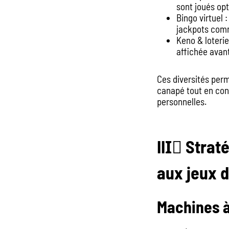
sont joués op
Bingo virtuel 
jackpots com
Keno & loterie
affichée avan
Ces diversités perm
canapé tout en cons
personnelles.
III️⃣ Stra
aux jeux d
Machines à 