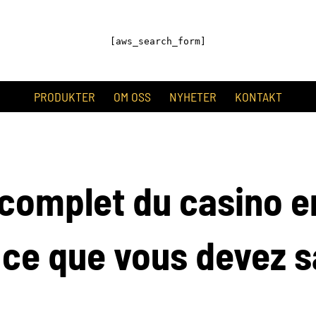
[aws_search_form]
PRODUKTER
OM OSS
NYHETER
KONTAKT
complet du casino en
 ce que vous devez s