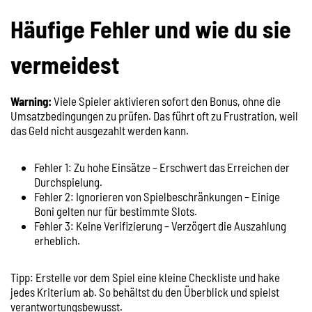
Häufige Fehler und wie du sie
vermeidest
Warning:
Viele Spieler aktivieren sofort den Bonus, ohne die
Umsatzbedingungen zu prüfen. Das führt oft zu Frustration, weil
das Geld nicht ausgezahlt werden kann.
Fehler 1: Zu hohe Einsätze – Erschwert das Erreichen der
Durchspielung.
Fehler 2: Ignorieren von Spielbeschränkungen – Einige
Boni gelten nur für bestimmte Slots.
Fehler 3: Keine Verifizierung – Verzögert die Auszahlung
erheblich.
Tipp: Erstelle vor dem Spiel eine kleine Checkliste und hake
jedes Kriterium ab. So behältst du den Überblick und spielst
verantwortungsbewusst.