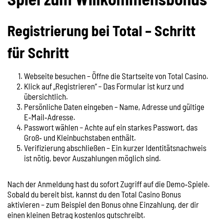
Registrierung bei Total – Schritt
für Schritt
Webseite besuchen – Öffne die Startseite von Total Casino.
Klick auf „Registrieren“ – Das Formular ist kurz und
übersichtlich.
Persönliche Daten eingeben – Name, Adresse und gültige
E‑Mail‑Adresse.
Passwort wählen – Achte auf ein starkes Passwort, das
Groß‑ und Kleinbuchstaben enthält.
Verifizierung abschließen – Ein kurzer Identitätsnachweis
ist nötig, bevor Auszahlungen möglich sind.
Nach der Anmeldung hast du sofort Zugriff auf die Demo‑Spiele.
Sobald du bereit bist, kannst du den Total Casino Bonus
aktivieren – zum Beispiel den Bonus ohne Einzahlung, der dir
einen kleinen Betrag kostenlos gutschreibt.