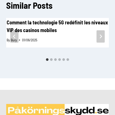
Similar Posts
Comment la technologie 5G redéfinit les niveaux
VIP des casinos mobiles
By
Bury
01/06/2025