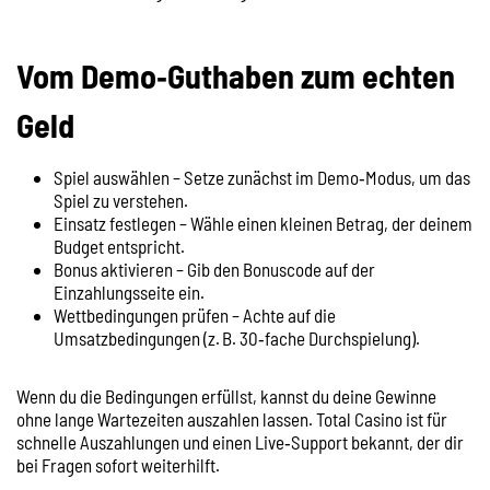
Vom Demo‑Guthaben zum echten
Geld
Spiel auswählen – Setze zunächst im Demo‑Modus, um das
Spiel zu verstehen.
Einsatz festlegen – Wähle einen kleinen Betrag, der deinem
Budget entspricht.
Bonus aktivieren – Gib den Bonuscode auf der
Einzahlungsseite ein.
Wettbedingungen prüfen – Achte auf die
Umsatzbedingungen (z. B. 30‑fache Durchspielung).
Wenn du die Bedingungen erfüllst, kannst du deine Gewinne
ohne lange Wartezeiten auszahlen lassen. Total Casino ist für
schnelle Auszahlungen und einen Live‑Support bekannt, der dir
bei Fragen sofort weiterhilft.