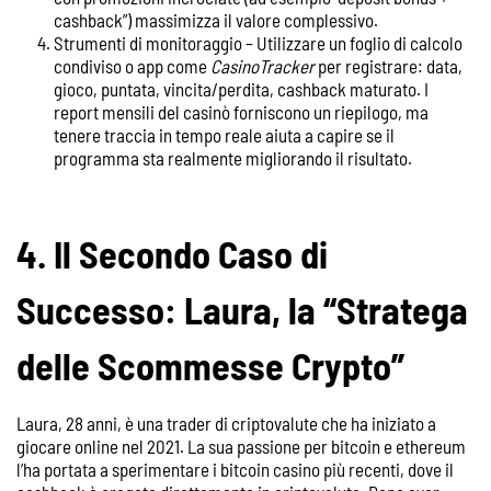
cashback”) massimizza il valore complessivo.
Strumenti di monitoraggio – Utilizzare un foglio di calcolo
condiviso o app come
CasinoTracker
per registrare: data,
gioco, puntata, vincita/perdita, cashback maturato. I
report mensili del casinò forniscono un riepilogo, ma
tenere traccia in tempo reale aiuta a capire se il
programma sta realmente migliorando il risultato.
4. Il Secondo Caso di
Successo: Laura, la “Stratega
delle Scommesse Crypto”
Laura, 28 anni, è una trader di criptovalute che ha iniziato a
giocare online nel 2021. La sua passione per bitcoin e ethereum
l’ha portata a sperimentare i bitcoin casino più recenti, dove il