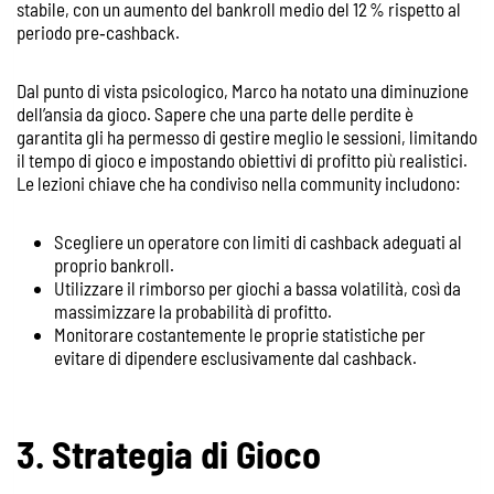
stabile, con un aumento del bankroll medio del 12 % rispetto al
periodo pre‑cashback.
Dal punto di vista psicologico, Marco ha notato una diminuzione
dell’ansia da gioco. Sapere che una parte delle perdite è
garantita gli ha permesso di gestire meglio le sessioni, limitando
il tempo di gioco e impostando obiettivi di profitto più realistici.
Le lezioni chiave che ha condiviso nella community includono:
Scegliere un operatore con limiti di cashback adeguati al
proprio bankroll.
Utilizzare il rimborso per giochi a bassa volatilità, così da
massimizzare la probabilità di profitto.
Monitorare costantemente le proprie statistiche per
evitare di dipendere esclusivamente dal cashback.
3. Strategia di Gioco