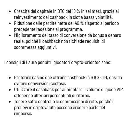
Crescita del capitale in BTC del 18 % in sei mesi, grazie al
reinvestimento del cashback in slot a bassa volatilità.
Riduzione delle perdite nette del 40 % rispetto al periodo
precedente l’adesione al programma.
Miglioramento del tasso di conversione da bonus a denaro
reale, poiché il cashback non richiede requisiti di
scommessa aggiuntivi.
I consigli di Laura per altri giocatori crypto‑oriented sono:
Preferire casinò che offrono cashback in BTC/ETH, così da
evitare conversioni costose.
Utilizzare il cashback per aumentare il volume di gioco VIP,
ottenendo ulteriori percentuali di ritorno.
Tenere sotto controllo le commissioni di rete, poiché i
prelievi in criptovaluta possono erodere parte del
rimborso.