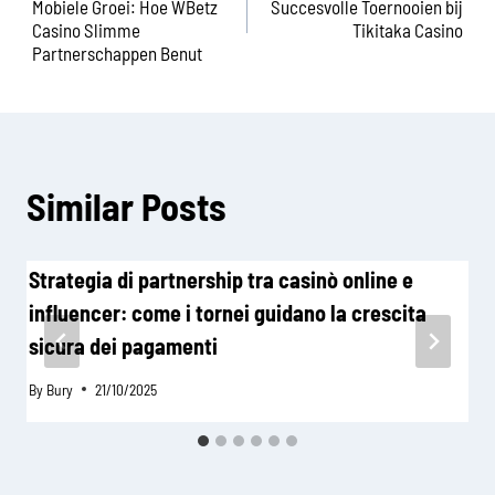
Mobiele Groei: Hoe WBetz
Succesvolle Toernooien bij
navigation
Casino Slimme
Tikitaka Casino
Partnerschappen Benut
Similar Posts
Strategia di partnership tra casinò online e
influencer: come i tornei guidano la crescita
sicura dei pagamenti
By
Bury
21/10/2025