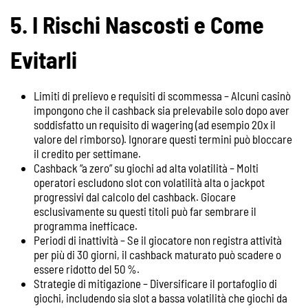
5. I Rischi Nascosti e Come
Evitarli
Limiti di prelievo e requisiti di scommessa – Alcuni casinò
impongono che il cashback sia prelevabile solo dopo aver
soddisfatto un requisito di wagering (ad esempio 20x il
valore del rimborso). Ignorare questi termini può bloccare
il credito per settimane.
Cashback “a zero” su giochi ad alta volatilità – Molti
operatori escludono slot con volatilità alta o jackpot
progressivi dal calcolo del cashback. Giocare
esclusivamente su questi titoli può far sembrare il
programma inefficace.
Periodi di inattività – Se il giocatore non registra attività
per più di 30 giorni, il cashback maturato può scadere o
essere ridotto del 50 %.
Strategie di mitigazione – Diversificare il portafoglio di
giochi, includendo sia slot a bassa volatilità che giochi da