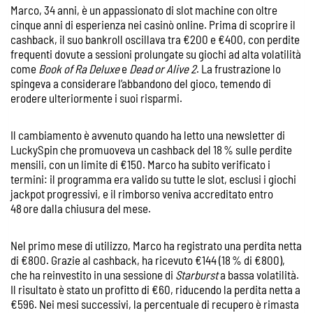
Marco, 34 anni, è un appassionato di slot machine con oltre
cinque anni di esperienza nei casinò online. Prima di scoprire il
cashback, il suo bankroll oscillava tra €200 e €400, con perdite
frequenti dovute a sessioni prolungate su giochi ad alta volatilità
come
Book of Ra Deluxe
e
Dead or Alive 2
. La frustrazione lo
spingeva a considerare l’abbandono del gioco, temendo di
erodere ulteriormente i suoi risparmi.
Il cambiamento è avvenuto quando ha letto una newsletter di
LuckySpin che promuoveva un cashback del 18 % sulle perdite
mensili, con un limite di €150. Marco ha subito verificato i
termini: il programma era valido su tutte le slot, esclusi i giochi
jackpot progressivi, e il rimborso veniva accreditato entro
48 ore dalla chiusura del mese.
Nel primo mese di utilizzo, Marco ha registrato una perdita netta
di €800. Grazie al cashback, ha ricevuto €144 (18 % di €800),
che ha reinvestito in una sessione di
Starburst
a bassa volatilità.
Il risultato è stato un profitto di €60, riducendo la perdita netta a
€596. Nei mesi successivi, la percentuale di recupero è rimasta