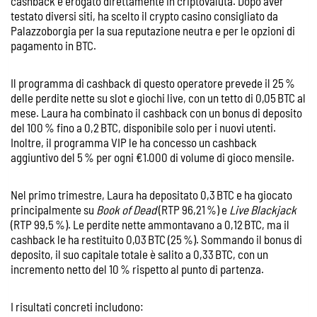
cashback è erogato direttamente in criptovaluta. Dopo aver
testato diversi siti, ha scelto il crypto casino consigliato da
Palazzoborgia per la sua reputazione neutra e per le opzioni di
pagamento in BTC.
Il programma di cashback di questo operatore prevede il 25 %
delle perdite nette su slot e giochi live, con un tetto di 0,05 BTC al
mese. Laura ha combinato il cashback con un bonus di deposito
del 100 % fino a 0,2 BTC, disponibile solo per i nuovi utenti.
Inoltre, il programma VIP le ha concesso un cashback
aggiuntivo del 5 % per ogni €1.000 di volume di gioco mensile.
Nel primo trimestre, Laura ha depositato 0,3 BTC e ha giocato
principalmente su
Book of Dead
(RTP 96,21 %) e
Live Blackjack
(RTP 99,5 %). Le perdite nette ammontavano a 0,12 BTC, ma il
cashback le ha restituito 0,03 BTC (25 %). Sommando il bonus di
deposito, il suo capitale totale è salito a 0,33 BTC, con un
incremento netto del 10 % rispetto al punto di partenza.
I risultati concreti includono: