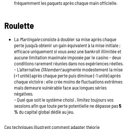
fréquemment les paquets après chaque main officielle.
Roulette
La
Martingale
consiste à doubler sa mise après chaque
perte jusqu’à obtenir un gain équivalent à la mise initiale ;
efficace uniquement si vous avez une bankroll illimitée et
aucune limitation maximale imposée par le casino – deux
conditions rarement réunies dans nos expériences réelles.
– L’alternative
D’Alembert
augmente modestement la mise
(+1 unité) après chaque perte puis diminue (-1 unité) après
chaque victoire ; elle crée moins de fluctuations extrêmes
mais demeure vulnérable face aux longues séries
négatives.
– Quel que soit le système choisi , limitez toujours vos
sessions afin que toute perte potentielle ne dépasse pas
5
%
du capital global dédié au jeu.
Ces techniques illustrent comment adapter théorie