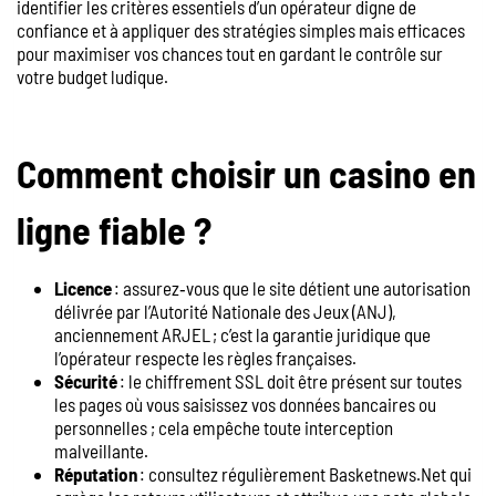
identifier les critères essentiels d’un opérateur digne de
confiance et à appliquer des stratégies simples mais efficaces
pour maximiser vos chances tout en gardant le contrôle sur
votre budget ludique.
Comment choisir un casino en
ligne fiable ?
Licence
: assurez‑vous que le site détient une autorisation
délivrée par l’Autorité Nationale des Jeux (ANJ),
anciennement ARJEL ; c’est la garantie juridique que
l’opérateur respecte les règles françaises.
Sécurité
: le chiffrement SSL doit être présent sur toutes
les pages où vous saisissez vos données bancaires ou
personnelles ; cela empêche toute interception
malveillante.
Réputation
: consultez régulièrement Basketnews.Net qui