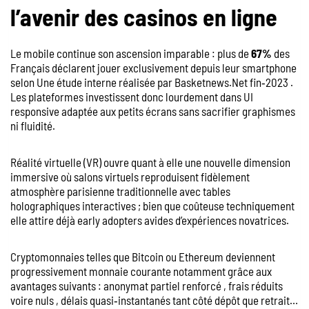
l’avenir des casinos en ligne
Le mobile continue son ascension imparable : plus de
67%
des
Français déclarent jouer exclusivement depuis leur smartphone
selon Une étude interne réalisée par Basketnews.Net fin‑2023 .
Les plateformes investissent donc lourdement dans UI
responsive adaptée aux petits écrans sans sacrifier graphismes
ni fluidité.
Réalité virtuelle (VR) ouvre quant à elle une nouvelle dimension
immersive où salons virtuels reproduisent fidèlement
atmosphère parisienne traditionnelle avec tables
holographiques interactives ; bien que coûteuse techniquement
elle attire déjà early adopters avides d’expériences novatrices.
Cryptomonnaies telles que Bitcoin ou Ethereum deviennent
progressivement monnaie courante notamment grâce aux
avantages suivants : anonymat partiel renforcé , frais réduits
voire nuls , délais quasi‑instantanés tant côté dépôt que retrait…