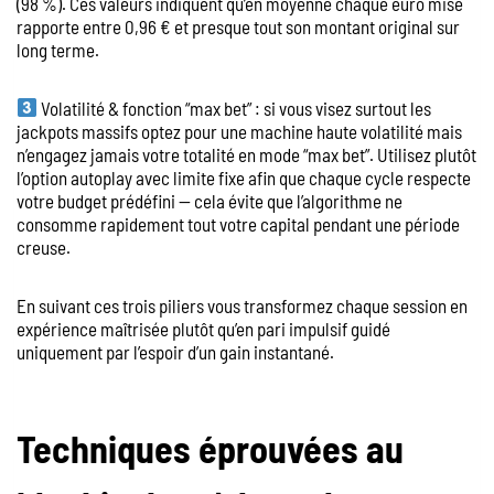
(98 %). Ces valeurs indiquent qu’en moyenne chaque euro misé
rapporte entre 0,96 € et presque tout son montant original sur
long terme.
Volatilité & fonction “max bet” : si vous visez surtout les
jackpots massifs optez pour une machine haute volatilité mais
n’engagez jamais votre totalité en mode “max bet”. Utilisez plutôt
l’option autoplay avec limite fixe afin que chaque cycle respecte
votre budget prédéfini — cela évite que l’algorithme ne
consomme rapidement tout votre capital pendant une période
creuse.
En suivant ces trois piliers vous transformez chaque session en
expérience maîtrisée plutôt qu’en pari impulsif guidé
uniquement par l’espoir d’un gain instantané.
Techniques éprouvées au