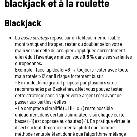
blackjack et à la roulette
Blackjack
La
basic strategy
repose sur un tableau mémorisable
montrant quand frapper, rester ou doubler selon votre
main versus celle du croupier ; appliquée correctement
elle réduit l’avantage maison sous
0,5 %
dans ses variantes
européennes.
Exemple : face-up dealer=6 → toujours rester avec toute
main totale ≥12 car il risque fortement bustir.
– En mode démo gratuit proposé par plusieurs sites
recommandés par Basketnews.Net vous pouvez tester
cette stratégie sans risquer votre argent réel avant de
passer aux parties réelles.
– Le comptage simplifié (« Hi‑Lo ») reste possible
uniquement dans certains simulateurs où chaque carte
basse (+1) est opposée aux hautes (-1). En pratique virtuelle
il sert surtout d’exercice mental plutôt que comme
méthode rentable étant donné que l’algorithme mélange