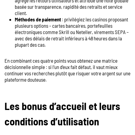
agrège les retours utilisateurs et attribue une note globale
basée sur transparence, rapidité des retraits et service
client.
Méthodes de paiement
: privilégiez les casinos proposant
plusieurs options – cartes bancaires, portefeuilles
électroniques comme Skrill ou Neteller, virements SEPA –
avec des délais de retrait inférieurs à 48 heures dans la
plupart des cas.
En combinant ces quatre points vous obtenez une matrice
décisionnelle simple : si l’un d’eux fait défaut, il vaut mieux
continuer vos recherches plutôt que risquer votre argent sur une
plateforme douteuse.
Les bonus d’accueil et leurs
conditions d’utilisation