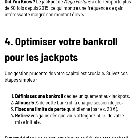
Did You Know?
Le jackpot de
Mega Fortune
a été remporté plus
de 30 fois depuis 2015, ce qui montre une fréquence de gain
intéressante malgré son montant élevé.
4. Optimiser votre bankroll
pour les jackpots
Une gestion prudente de votre capital est cruciale. Suivez ces
étapes simples :
Définissez une bankroll
dédiée uniquement aux jackpots.
Allouez 5 %
de cette bankroll à chaque session de jeu.
Fixez une limite de perte
quotidienne (par ex. 20 €).
Retirez
vos gains dès que vous atteignez 50 % de votre
mise initiale.