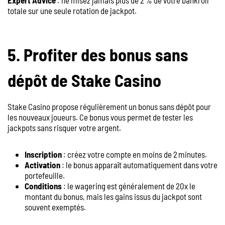
Expert Advice
: ne misez jamais plus de 2 % de votre bankroll
totale sur une seule rotation de jackpot.
5. Profiter des bonus sans
dépôt de Stake Casino
Stake Casino propose régulièrement un bonus sans dépôt pour
les nouveaux joueurs. Ce bonus vous permet de tester les
jackpots sans risquer votre argent.
Inscription
: créez votre compte en moins de 2 minutes.
Activation
: le bonus apparaît automatiquement dans votre
portefeuille.
Conditions
: le wagering est généralement de 20x le
montant du bonus, mais les gains issus du jackpot sont
souvent exemptés.