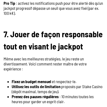
Pro Tip
: activez les notifications push pour être alerté dès qu’un
jackpot progressif dépasse un seuil que vous avez fixé (par ex.
100 k€).
7. Jouer de façon responsable
tout en visant le jackpot
Même avec les meilleures stratégies, le jeu reste un
divertissement. Voici comment rester maître de votre
expérience :
Fixez un budget mensuel
et respectez-le.
Utilisez les outils de limitation
proposés par Stake Casino
(dépôt maximal, temps de jeu).
Prenez des pauses régulières
: 10 minutes toutes les
heures pour garder un esprit clair.