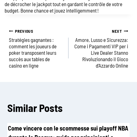
de décrocher le jackpot tout en gardant le contrôle de votre
budget. Bonne chance et jouez intelligemment !
PREVIOUS
NEXT
Post
Stratégies gagnantes :
Amore, Lusso e Sicurezza:
comment les joueurs de
Come i Pagamenti VIP per i
navigation
poker transposent leurs
Live Dealer Stanno
succès aux tables de
Rivoluzionando il Gioco
casino en ligne
d’Azzardo Online
Similar Posts
Come vincere con le scommesse sui playoff NBA